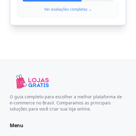
Ver avaliações completas →
O guia completo para escolher a melhor plataforma de
e-commerce no Brasil. Comparamos as principais
soluções para você criar sua loja online.
Menu