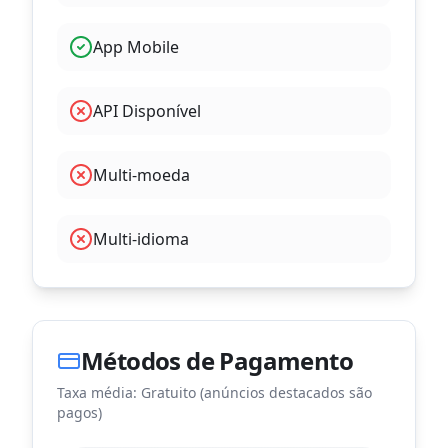
App Mobile
API Disponível
Multi-moeda
Multi-idioma
Métodos de Pagamento
Taxa média:
Gratuito (anúncios destacados são
pagos)