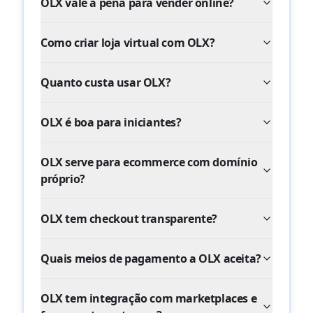
OLX vale a pena para vender online?
Como criar loja virtual com OLX?
Quanto custa usar OLX?
OLX é boa para iniciantes?
OLX serve para ecommerce com domínio
próprio?
OLX tem checkout transparente?
Quais meios de pagamento a OLX aceita?
OLX tem integração com marketplaces e