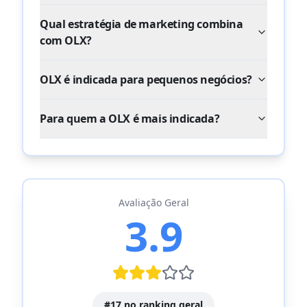
Qual estratégia de marketing combina
com OLX?
OLX é indicada para pequenos negócios?
Para quem a OLX é mais indicada?
Avaliação Geral
3.9
#
17
no ranking geral