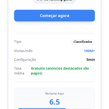
Começar agora
Tipo
Classificados
Visitas/mês
100M+
Configuração
5min
Taxa
Gratuito (anúncios destacados são
média
pagos)
Reclame Aqui
6.5