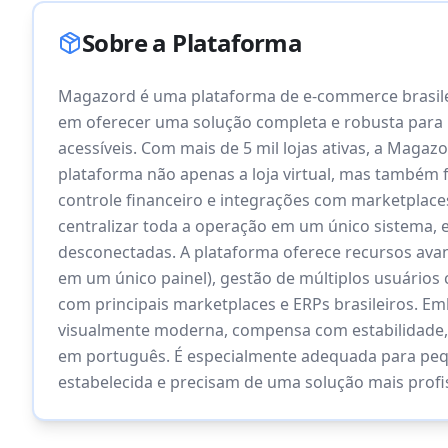
Sobre a Plataforma
Magazord é uma plataforma de e-commerce brasile
em oferecer uma solução completa e robusta para l
acessíveis. Com mais de 5 mil lojas ativas, a Magaz
plataforma não apenas a loja virtual, mas também 
controle financeiro e integrações com marketplace
centralizar toda a operação em um único sistema, 
desconectadas. A plataforma oferece recursos avan
em um único painel), gestão de múltiplos usuários
com principais marketplaces e ERPs brasileiros. Em
visualmente moderna, compensa com estabilidade, 
em português. É especialmente adequada para pe
estabelecida e precisam de uma solução mais profis