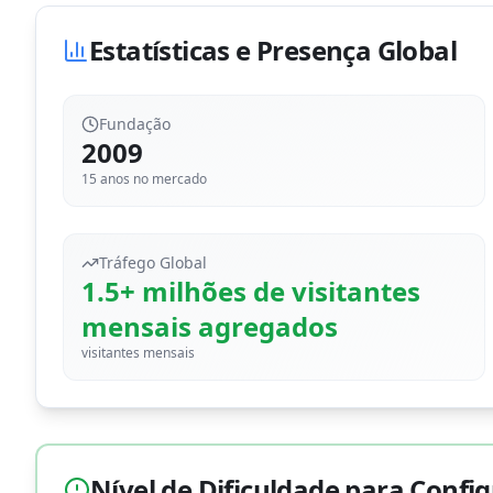
Estatísticas e Presença Global
Fundação
2009
15
anos no mercado
Tráfego Global
1.5+ milhões de visitantes
mensais agregados
visitantes mensais
Nível de Dificuldade para Confi