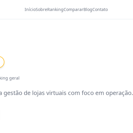
Início
Sobre
Ranking
Comparar
Blog
Contato
king geral
 gestão de lojas virtuais com foco em operação.