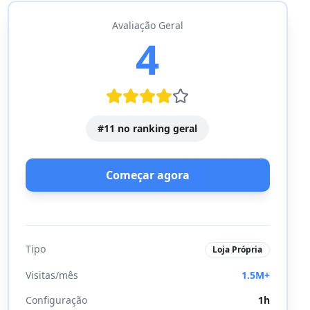
Avaliação Geral
4
#
11
no ranking geral
Começar agora
Tipo
Loja Própria
Visitas/mês
1.5M+
Configuração
1h