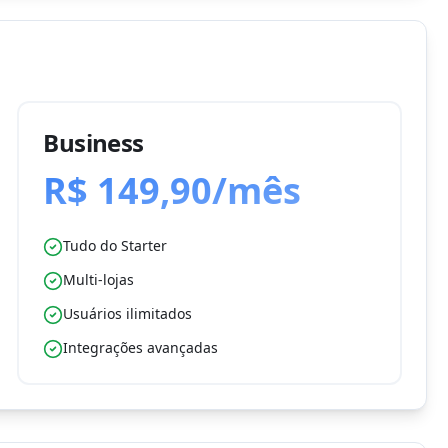
Business
R$ 149,90/mês
Tudo do Starter
Multi-lojas
Usuários ilimitados
Integrações avançadas