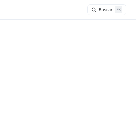
Buscar
⌘K