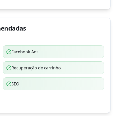
mendadas
Facebook Ads
Recuperação de carrinho
SEO