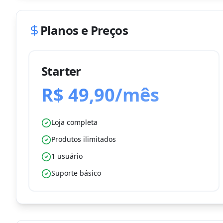
Planos e Preços
Starter
R$ 49,90/mês
Loja completa
Produtos ilimitados
1 usuário
Suporte básico