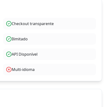
Checkout transparente
Ilimitado
API Disponível
Multi-idioma