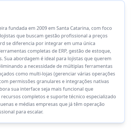
ira fundada em 2009 em Santa Catarina, com foco
ojistas que buscam gestão profissional a preços
ord se diferencia por integrar em uma única
ferramentas completas de ERP, gestão de estoque,
s. Sua abordagem é ideal para lojistas que querem
eliminando a necessidade de múltiplas ferramentas
çados como multi-lojas (gerenciar várias operações
 com permissões granulares e integrações nativas
bora sua interface seja mais funcional que
recursos completos e suporte técnico especializado
quenas e médias empresas que já têm operação
sional para escalar.