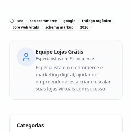
seo
seo ecommerce
google
tráfego orgânico
core web vitals
schema markup
2026
Equipe Lojas Grátis
Especialistas em E-commerce
Especialista em e-commerce e
marketing digital, ajudando
empreendedores a criar e escalar
suas lojas virtuais com sucesso.
Categorias