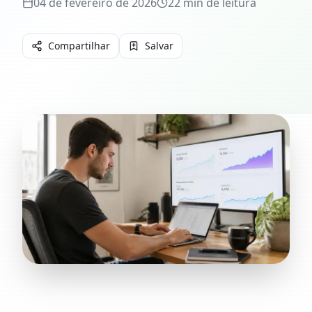
04 de fevereiro de 2026
22
min de leitura
Compartilhar
Salvar