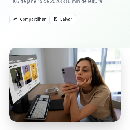
05 de janeiro de 2026
18
min de leitura
Compartilhar
Salvar