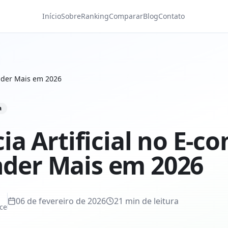
Início
Sobre
Ranking
Comparar
Blog
Contato
ender Mais em 2026
a
cia Artificial no E-
der Mais em 2026
06 de fevereiro de 2026
21
min de leitura
ce