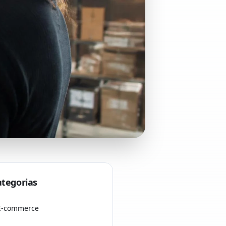
ategorias
E-commerce