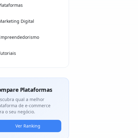
Plataformas
Marketing Digital
Empreendedorismo
Tutoriais
ompare Plataformas
scubra qual a melhor
ataforma de e-commerce
ra o seu negócio.
Ver Ranking