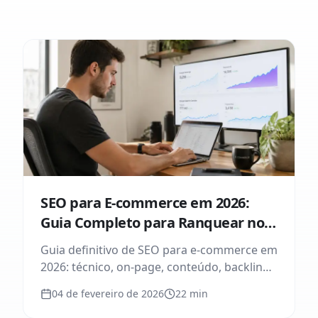
SEO para E-commerce em 2026:
Guia Completo para Ranquear no
Google
Guia definitivo de SEO para e-commerce em
2026: técnico, on-page, conteúdo, backlinks
e IA. Aprenda a ranquear no Google e
04 de fevereiro de 2026
22
min
reduzir o CAC da sua loja virtual.