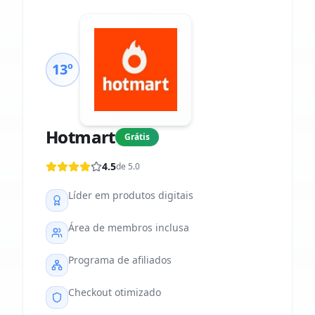
13º
Hotmart
Grátis
4.5
de 5.0
Líder em produtos digitais
Área de membros inclusa
Programa de afiliados
Checkout otimizado