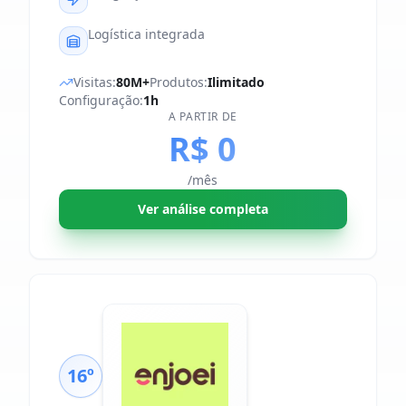
Logística integrada
Visitas:
80M+
Produtos:
Ilimitado
Configuração:
1h
A PARTIR DE
R$ 0
/mês
Ver análise completa
16º