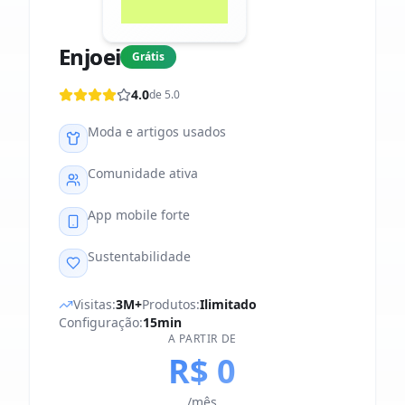
Enjoei
Grátis
4.0
de 5.0
Moda e artigos usados
Comunidade ativa
App mobile forte
Sustentabilidade
Visitas:
3M+
Produtos:
Ilimitado
Configuração:
15min
A PARTIR DE
R$ 0
/mês