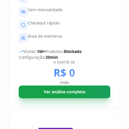
Sem mensalidade
Checkout rápido
Área de membros
Visitas:
1M+
Produtos:
Ilimitado
Configuração:
20min
A PARTIR DE
R$ 0
/mês
Ver análise completa