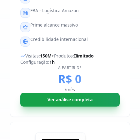
FBA - Logística Amazon
Prime alcance massivo
Credibilidade internacional
Visitas:
150M+
Produtos:
Ilimitado
Configuração:
1h
A PARTIR DE
R$ 0
/mês
Ver análise completa