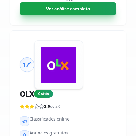
Ver análise completa
17º
OLX
Grátis
3.9
de 5.0
Classificados online
Anúncios gratuitos