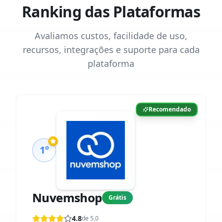
Ranking das Plataformas
Avaliamos custos, facilidade de uso,
recursos, integrações e suporte para cada
plataforma
Recomendado
1º
Nuvemshop
Grátis
4.8
de 5.0