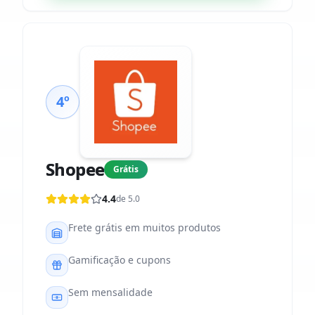
4º
Shopee
Grátis
4.4
de 5.0
Frete grátis em muitos produtos
Gamificação e cupons
Sem mensalidade