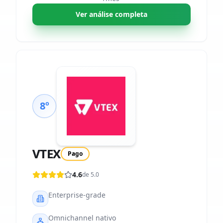
Ver análise completa
8º
VTEX
Pago
4.6
de 5.0
Enterprise-grade
Omnichannel nativo