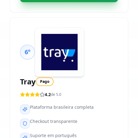
6º
Tray
Pago
4.2
de 5.0
Plataforma brasileira completa
Checkout transparente
Suporte em português