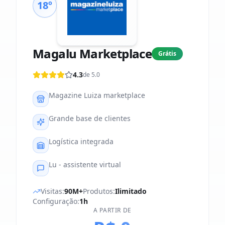
18º
Magalu Marketplace
Grátis
4.3
de 5.0
Magazine Luiza marketplace
Grande base de clientes
Logística integrada
Lu - assistente virtual
Visitas:
90M+
Produtos:
Ilimitado
Configuração:
1h
A PARTIR DE