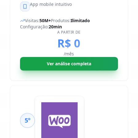
App mobile intuitivo
Visitas:
50M+
Produtos:
Ilimitado
Configuração:
20min
A PARTIR DE
R$ 0
/mês
Ver análise completa
5º