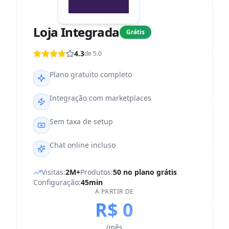
Loja Integrada
Grátis
4.3
de 5.0
Plano gratuito completo
Integração com marketplaces
Sem taxa de setup
Chat online incluso
Visitas:
2M+
Produtos:
50 no plano grátis
Configuração:
45min
A PARTIR DE
R$ 0
/mês