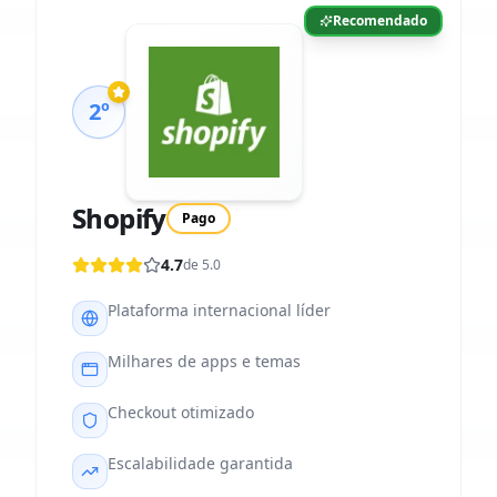
Recomendado
2º
Shopify
Pago
4.7
de 5.0
Plataforma internacional líder
Milhares de apps e temas
Checkout otimizado
Escalabilidade garantida