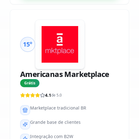
15º
Americanas Marketplace
Grátis
4.1
de 5.0
Marketplace tradicional BR
Grande base de clientes
Integração com B2W