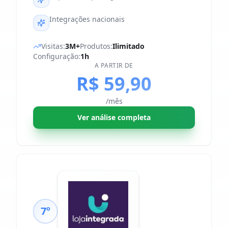
Integrações nacionais
Visitas:
3M+
Produtos:
Ilimitado
Configuração:
1h
A PARTIR DE
R$ 59,90
/mês
Ver análise completa
7º